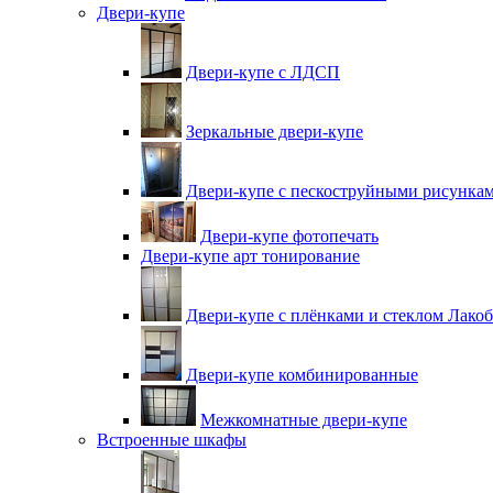
Двери-купе
Двери-купе с ЛДСП
Зеркальные двери-купе
Двери-купе с пескоструйными рисунка
Двери-купе фотопечать
Двери-купе арт тонирование
Двери-купе с плёнками и стеклом Лакоб
Двери-купе комбинированные
Межкомнатные двери-купе
Встроенные шкафы