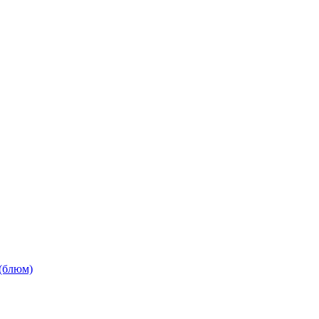
(блюм)