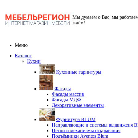
Мы думаем о Вас, мы работаем
ждём!
Меню
Каталог
Кухни
Кухонные гарнитуры
Фасады
Фасады массив
Фасады МДФ
Декоративные элементы
Фурнитура BLUM
Направляющие и системы выдвиженя 
Петли и механизмы открывания
Подъёмники Aventos Blum