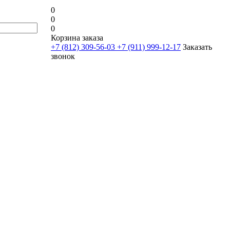
0
0
0
Корзина заказа
+7 (812) 309-56-03
+7 (911) 999-12-17
Заказать
звонок