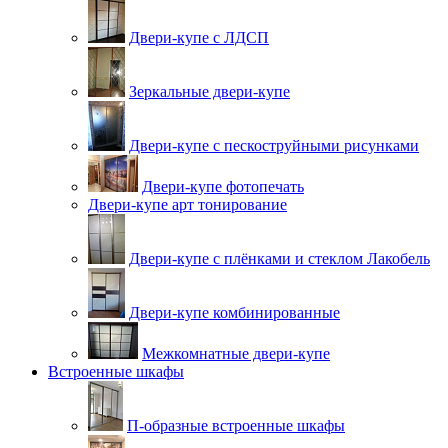
Двери-купе с ЛДСП
Зеркальные двери-купе
Двери-купе с пескоструйными рисунками
Двери-купе фотопечать
Двери-купе арт тонирование
Двери-купе с плёнками и стеклом Лакобель
Двери-купе комбинированные
Межкомнатные двери-купе
Встроенные шкафы
П-образные встроенные шкафы