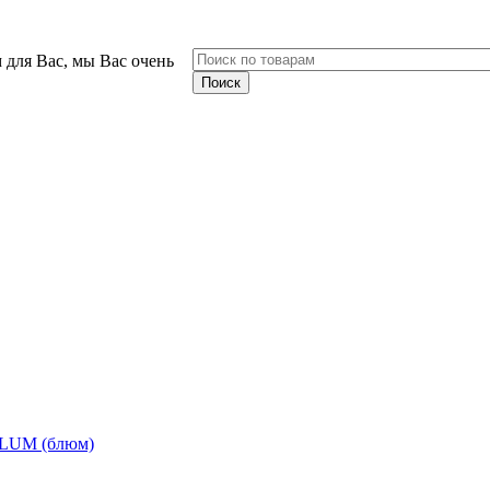
 для Вас, мы Вас очень
BLUM (блюм)