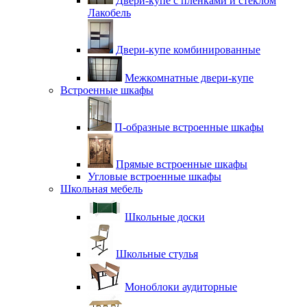
Двери-купе с плёнками и стеклом
Лакобель
Двери-купе комбинированные
Межкомнатные двери-купе
Встроенные шкафы
П-образные встроенные шкафы
Прямые встроенные шкафы
Угловые встроенные шкафы
Школьная мебель
Школьные доски
Школьные стулья
Моноблоки аудиторные