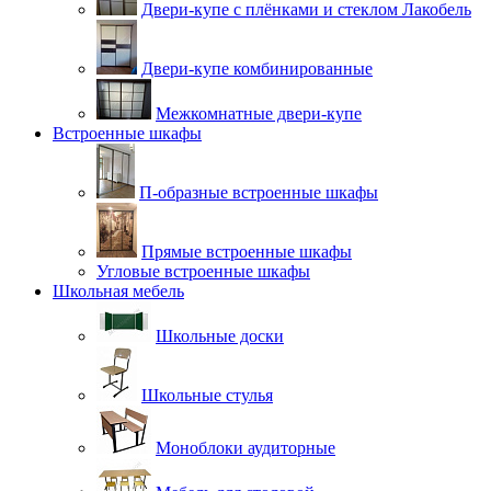
Двери-купе с плёнками и стеклом Лакобель
Двери-купе комбинированные
Межкомнатные двери-купе
Встроенные шкафы
П-образные встроенные шкафы
Прямые встроенные шкафы
Угловые встроенные шкафы
Школьная мебель
Школьные доски
Школьные стулья
Моноблоки аудиторные