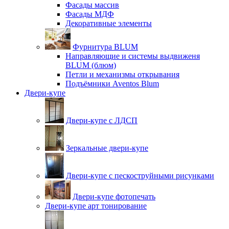
Фасады массив
Фасады МДФ
Декоративные элементы
Фурнитура BLUM
Направляющие и системы выдвиженя
BLUM (блюм)
Петли и механизмы открывания
Подъёмники Aventos Blum
Двери-купе
Двери-купе с ЛДСП
Зеркальные двери-купе
Двери-купе с пескоструйными рисунками
Двери-купе фотопечать
Двери-купе арт тонирование