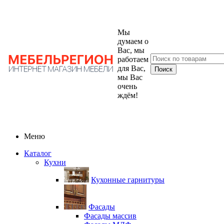
Мы
думаем о
Вас, мы
работаем
для Вас,
мы Вас
очень
ждём!
Меню
Каталог
Кухни
Кухонные гарнитуры
Фасады
Фасады массив